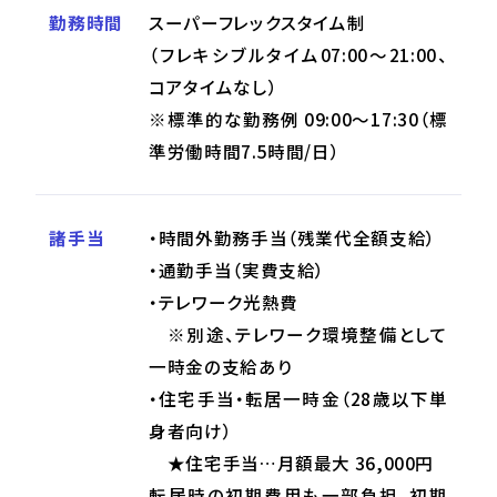
勤務時間
スーパーフレックスタイム制
（フレキシブルタイム07:00～21:00、
コアタイムなし）
※標準的な勤務例 09:00～17:30（標
準労働時間7.5時間/日）
諸手当
・時間外勤務手当（残業代全額支給）
・通勤手当（実費支給）
・テレワーク光熱費
※別途、テレワーク環境整備として
一時金の支給あり
・住宅手当・転居一時金（28歳以下単
身者向け）
★住宅手当…月額最大 36,000円
転居時の初期費用も一部負担。初期