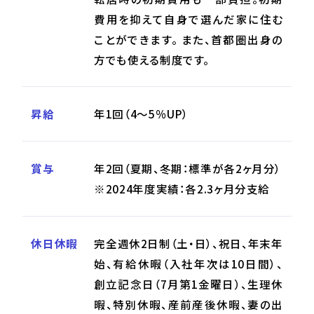
費用を抑えて自身で選んだ家に住む
ことができます。 また、首都圏出身の
方でも使える制度です。
昇給
年1回（4～5％UP）
賞与
年2回（夏期、冬期：標準が各2ヶ月分）
※2024年度実績：各2.3ヶ月分支給
休日休暇
完全週休2日制（土・日）、祝日、年末年
始、有給休暇（入社年次は10日間）、
創立記念日（7月第1金曜日）、生理休
暇、特別休暇、産前産後休暇、妻の出